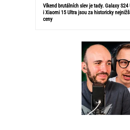
Víkend brutálních slev je tady. Galaxy S24 
i Xiaomi 15 Ultra jsou za historicky nejnižš
ceny