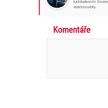
každodenním životem
elektromobily.
Komentáře