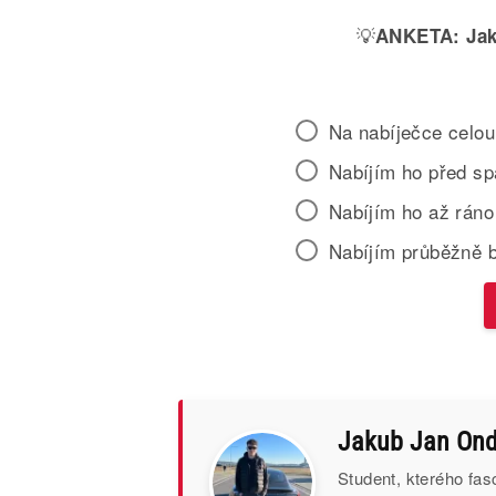
💡
ANKETA:
Jak
Na nabíječce celou
Nabíjím ho před s
Nabíjím ho až ráno
Nabíjím průběžně 
Jakub Jan Ond
Student, kterého fasc