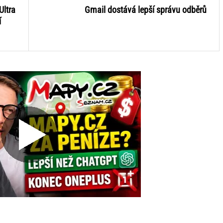
Ultra
Gmail dostává lepší správu odběrů
í