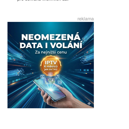
reklama