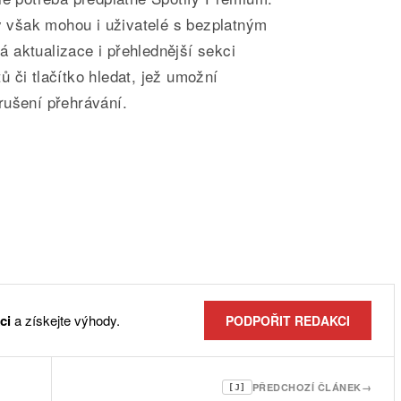
by však mohou i uživatelé s bezplatným
 aktualizace i přehlednější sekci
 či tlačítko hledat, jež umožní
rušení přehrávání.
ci
a získejte výhody.
PODPOŘIT REDAKCI
PŘEDCHOZÍ ČLÁNEK
→
[J]