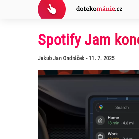
Spotify Jam kon
Jakub Jan Ondráček
• 11. 7. 2025