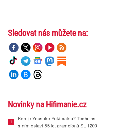
Sledovat nás můžete na:
Novinky na Hifimanie.cz
Kdo je Yousuke Yukimatsu? Technics
1
s ním oslaví 55 let gramofonů SL-1200