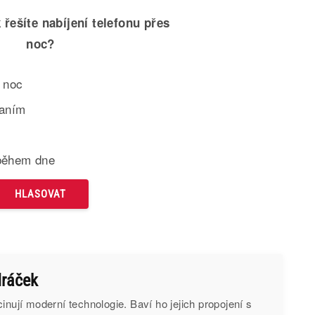
 řešíte nabíjení telefonu přes
noc?
 noc
paním
během dne
ráček
inují moderní technologie. Baví ho jejich propojení s