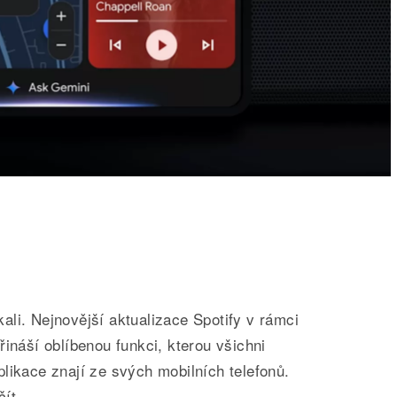
li. Nejnovější aktualizace Spotify v rámci
řináší oblíbenou funkci, kterou všichni
likace znají ze svých mobilních telefonů.
ít.