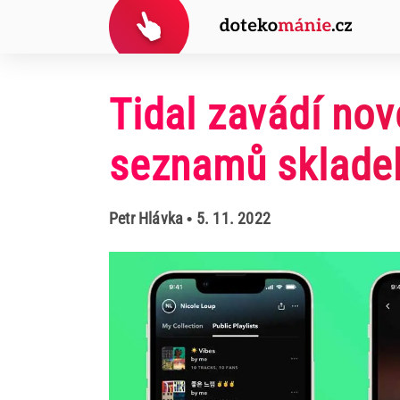
Tidal zavádí nov
seznamů sklade
Petr Hlávka
• 5. 11. 2022