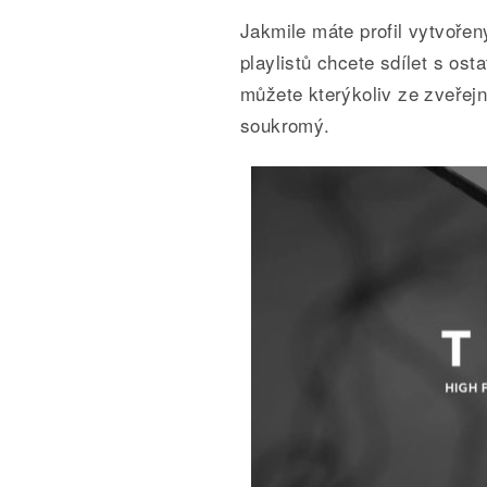
Jakmile máte profil vytvořen
playlistů chcete sdílet s osta
můžete kterýkoliv ze zveřej
soukromý.