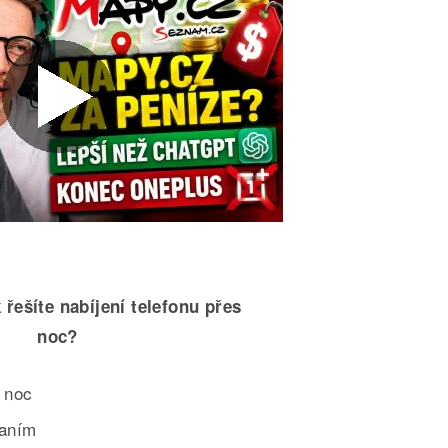
 řešíte nabíjení telefonu přes
noc?
 noc
paním