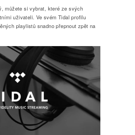
ý, můžete si vybrat, které ze svých
tními uživateli. Ve svém Tidal profilu
něných playlistů snadno přepnout zpět na