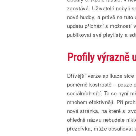
zaostává. Uživatelé nebyli 
nové hudby, a právě na tuto 
updatu přichází s možností v
publikovat své playlisty a sdí
Profily výrazně 
Dřívější verze aplikace sice 
poměrně kostrbatě – pouze 
sociálních sítí. To se nyní m
mnohem efektivněji. Při proh
nová stránka, na které si zv
ohledně názvu nebudete nikte
přezdívka, může obsahovat al