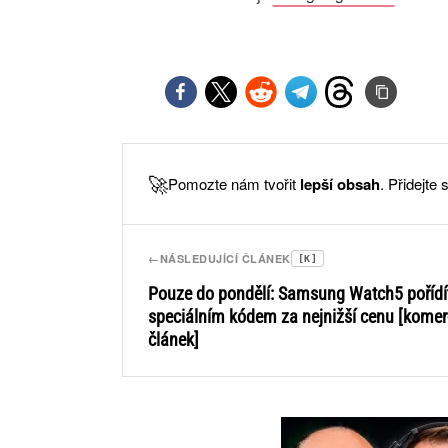
🚀
Pomozte nám tvořit
lepší obsah
. Přidejte
←
NÁSLEDUJÍCÍ ČLÁNEK
[K]
Pouze do pondělí: Samsung Watch5 pořídí
speciálním kódem za nejnižší cenu [komer
článek]