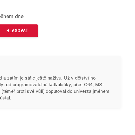
během dne
 a zatím je stále ještě naživu. Už v dětství ho
ajty: od programovatelné kalkulačky, přes C64, MS-
téměř proti své vůli) doputoval do univerza jménem
ůstal.