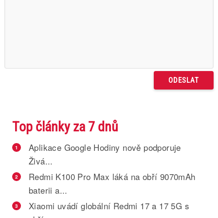
Top články za 7 dnů
Aplikace Google Hodiny nově podporuje
1
Živá...
Redmi K100 Pro Max láká na obří 9070mAh
2
baterii a...
Xiaomi uvádí globální Redmi 17 a 17 5G s
3