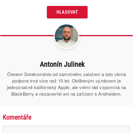
Antonín Julinek
Členem Dotekománie od samotného založení a tato věrná
podpora trvá více než 10 let. Oblíbeným výrobcem je
jednoznačně kalifornský Apple, ale velmi rád vzpomíná na
BlackBerry a nezanevřel ani na zařízení s Androidem.
Komentáře