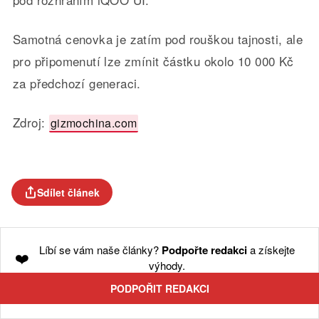
Samotná cenovka je zatím pod rouškou tajnosti, ale
pro připomenutí lze zmínit částku okolo 10 000 Kč
za předchozí generaci.
Zdroj:
gizmochina.com
Sdílet článek
Líbí se vám naše články?
Podpořte redakci
a získejte
❤️
výhody.
PODPOŘIT REDAKCI