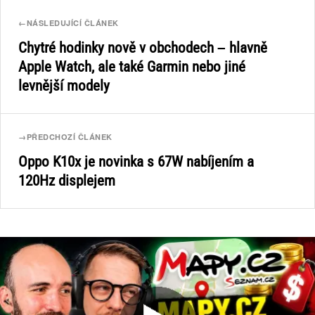
←
NÁSLEDUJÍCÍ ČLÁNEK
Chytré hodinky nově v obchodech – hlavně
Apple Watch, ale také Garmin nebo jiné
levnější modely
→
PŘEDCHOZÍ ČLÁNEK
Oppo K10x je novinka s 67W nabíjením a
120Hz displejem