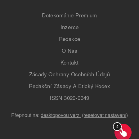
Dotekománie Premium
Inzerce
Redakce
O Nás
Kontakt
Zásady Ochrany Osobních Údajů
Redakční Zásady A Etický Kodex
ISSN 3029-9349
Přepnout na:
desktopovou verzi
(resetovat nastavení)
2