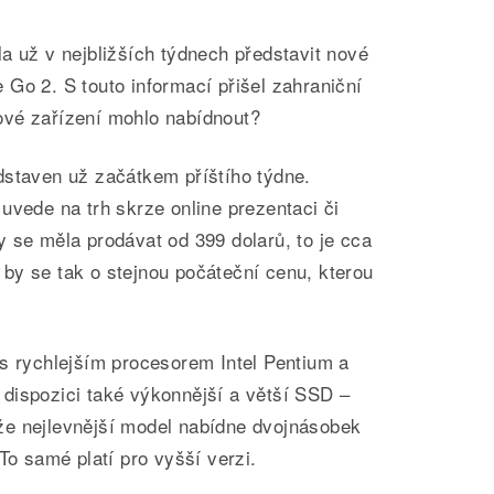
a už v nejbližších týdnech představit nové
Go 2. S touto informací přišel zahraniční
ové zařízení mohlo nabídnout?
dstaven už začátkem příštího týdne.
uvede na trh skrze online prezentaci či
 se měla prodávat od 399 dolarů, to je cca
by se tak o stejnou počáteční cenu, kterou
 s rychlejším procesorem Intel Pentium a
dispozici také výkonnější a větší SSD –
e nejlevnější model nabídne dvojnásobek
To samé platí pro vyšší verzi.