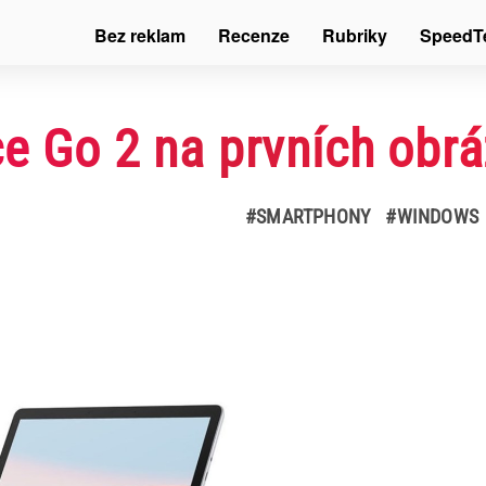
Bez reklam
Recenze
Rubriky
SpeedT
ce Go 2 na prvních obr
#SMARTPHONY
#WINDOWS