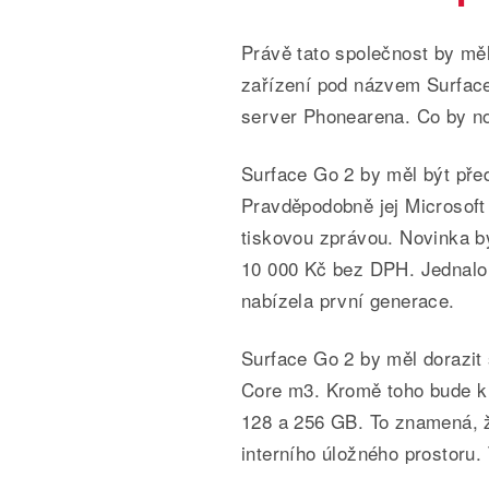
Právě tato společnost by měl
zařízení pod názvem Surface 
server Phonearena. Co by n
Surface Go 2 by měl být pře
Pravděpodobně jej Microsoft 
tiskovou zprávou. Novinka by
10 000 Kč bez DPH. Jednalo 
nabízela první generace.
Surface Go 2 by měl dorazit
Core m3. Kromě toho bude k 
128 a 256 GB. To znamená, ž
interního úložného prostoru. 