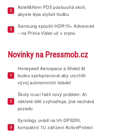
Astell&Kern PD5 poslouchá okolí,
2
abyste lépe slyšeli hudbu
Samsung spouští HDR10+ Advanced
3
– na Prime Video už v srpnu
Novinky na Pressmob.cz
Honeywell Aerospace a Shield AI
budou spolupracovat aby urychlili
1
vývoj autonomních letadel
Školy musí řešit nový problém: AI
některé děti zvýhodňuje, jiné nechává
2
pozadu
Synology uvádí na trh DP5200,
kompaktní 1U zařízení ActiveProtect
3