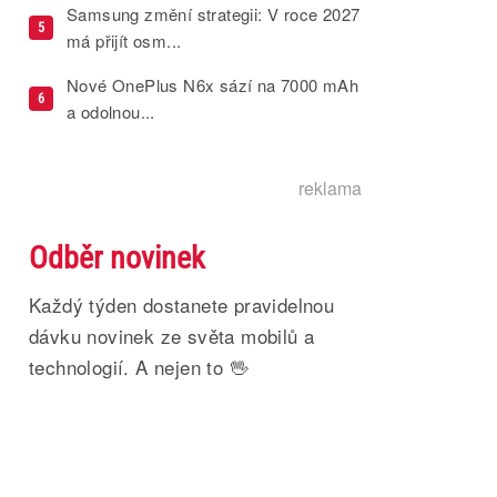
Samsung změní strategii: V roce 2027
5
má přijít osm...
Nové OnePlus N6x sází na 7000 mAh
6
a odolnou...
reklama
Odběr novinek
Každý týden dostanete pravidelnou
dávku novinek ze světa mobilů a
technologií. A nejen to 🖖