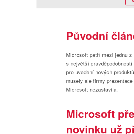
R
Původní článe
Microsoft patří mezi jednu z
s největší pravděpodobností 
pro uvedení nových produkt
musely ale firmy prezentace 
Microsoft nezastavila.
Microsoft př
novinku už př