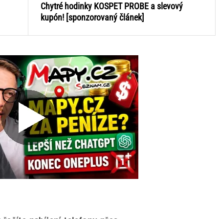
Chytré hodinky KOSPET PROBE a slevový
kupón! [sponzorovaný článek]