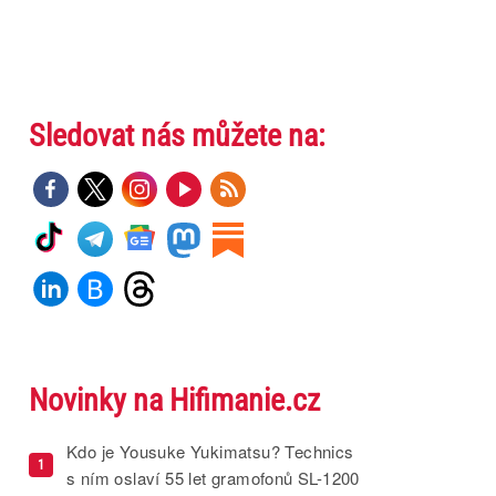
Sledovat nás můžete na:
Novinky na Hifimanie.cz
Kdo je Yousuke Yukimatsu? Technics
1
s ním oslaví 55 let gramofonů SL-1200