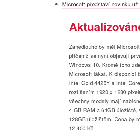
Microsoft představí novinku už 
Aktualizováno
Zanedlouho by měl Microsoft
přičemž se nyní objevují prv
Windows 10. Kromě toho zde
Microsoft lákat. K dispozici
Intel Gold 4425Y a Intel Cor
rozlišením 1920 x 1280 pixe
všechny modely mají nabídno
4 GB RAM a 64GB úložiště, 
128GB úložištěm. Cena by mě
12 400 Kč.