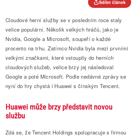
Sdílet článek
Cloudové herní služby se v posledním roce staly
velice populární. Několik velkých hráčů, jako je
Nvidia, Google a Microsoft, soupeří o každé
procento na trhu. Zatímco Nvidia byla mezi prvními
velkými značkami, které vstoupily do herních
cloudových služeb, velice brzy jej následoval
Google a poté Microsoft. Podle nedávné zprávy se
nyní do hry chystá i Huawei s čínským Tencent.
Huawei může brzy představit novou
službu
Zdá se, že Tencent Holdings spolupracuje s firmou