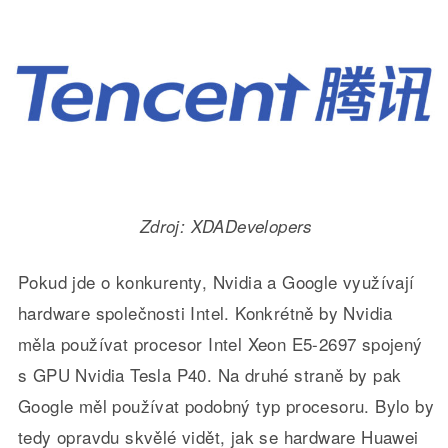
Zdroj: XDADevelopers
Pokud jde o konkurenty, Nvidia a Google využívají
hardware společnosti Intel. Konkrétně by Nvidia
měla používat procesor Intel Xeon E5-2697 spojený
s GPU Nvidia Tesla P40. Na druhé straně by pak
Google měl používat podobný typ procesoru. Bylo by
tedy opravdu skvělé vidět, jak se hardware Huawei