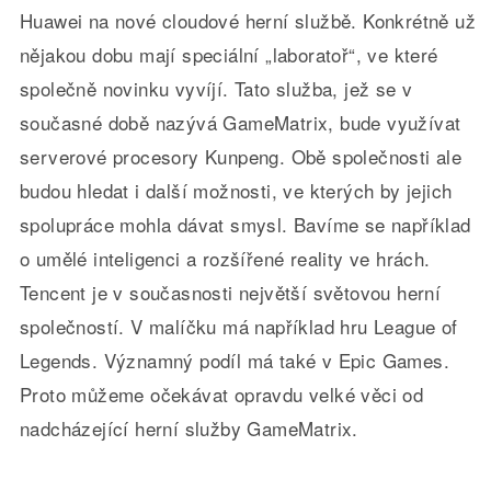
Huawei na nové cloudové herní službě. Konkrétně už
nějakou dobu mají speciální „laboratoř“, ve které
společně novinku vyvíjí. Tato služba, jež se v
současné době nazývá GameMatrix, bude využívat
serverové procesory Kunpeng. Obě společnosti ale
budou hledat i další možnosti, ve kterých by jejich
spolupráce mohla dávat smysl. Bavíme se například
o umělé inteligenci a rozšířené reality ve hrách.
Tencent je v současnosti největší světovou herní
společností. V malíčku má například hru League of
Legends. Významný podíl má také v Epic Games.
Proto můžeme očekávat opravdu velké věci od
nadcházející herní služby GameMatrix.