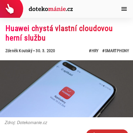
Huawei chystá vlastní cloudovou
herní službu
Zdeněk Koutský
• 30. 3. 2020
#HRY
#SMARTPHONY
Zdroj: Dotekomanie.cz