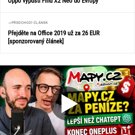
Oppo vypustí Find X2 Neo do Evropy
→
PŘEDCHOZÍ ČLÁNEK
Přejděte na Office 2019 už za 26 EUR
[sponzorovaný článek]