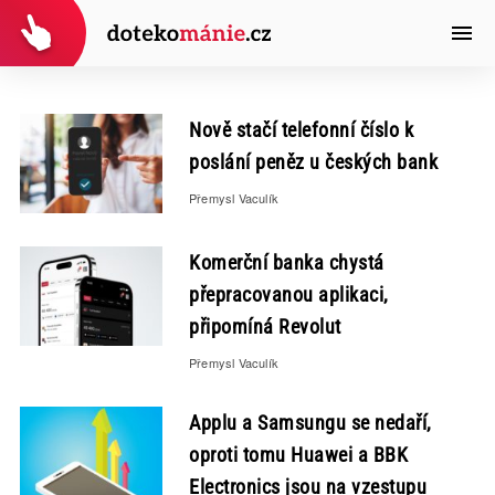
Nově stačí telefonní číslo k
poslání peněz u českých bank
Přemysl Vaculík
Komerční banka chystá
přepracovanou aplikaci,
připomíná Revolut
Přemysl Vaculík
Applu a Samsungu se nedaří,
oproti tomu Huawei a BBK
Electronics jsou na vzestupu