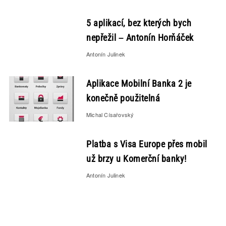
5 aplikací, bez kterých bych
nepřežil – Antonín Horňáček
Antonín Julinek
Aplikace Mobilní Banka 2 je
konečně použitelná
Michal Císařovský
Platba s Visa Europe přes mobil
už brzy u Komerční banky!
Antonín Julinek