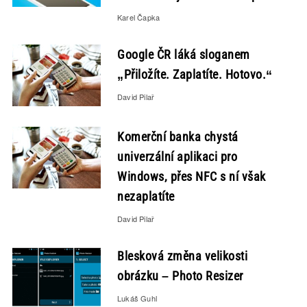
Karel Čapka
Google ČR láká sloganem
„Přiložíte. Zaplatíte. Hotovo.“
David Pilař
Komerční banka chystá
univerzální aplikaci pro
Windows, přes NFC s ní však
nezaplatíte
David Pilař
Blesková změna velikosti
obrázku – Photo Resizer
Lukáš Guhl